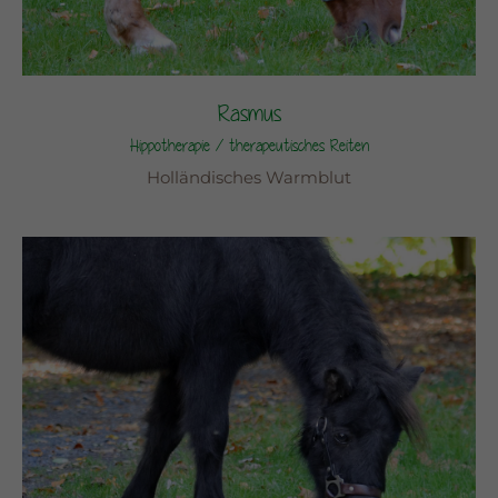
Rasmus
Hippotherapie / therapeutisches Reiten
Holländisches Warmblut